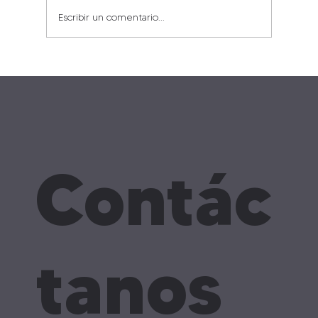
Escribir un comentario...
Contác
tanos